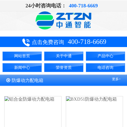
24小时咨询电话：
400-718-6669
400-718-6669
点击免费咨询
网站首页
关于中通
产品中心
新闻中心
荣誉资质
电话咨询
更多>
防爆动力配电箱