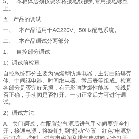
5、 本柜体必须按要求将接地线接到专用接地螺丝
上。
五 产品的调试
一、 本产品适用于AC220V、50Hz配电系统。
二、 本产品调试分两部分
1、 自控部分调试
1）调试前检查
自控系统部分主要为隔爆型防爆电器，主要由防爆壳
体、中间继电器、时间继电器、微压表等组成。检查
各部分是否完好无损，有无影响防爆性能等，接线是
否正确，手动阀是否打开。一切正常后方可进行调
试。
2）调试方法
A、关门调试，在配置好气源后进气手动阀要完全打
开，接通电源，将旋钮打到“起动”位置，红色“电源指
示”灯亮，些时，进气电磁阀和排气电磁阀完全打开，