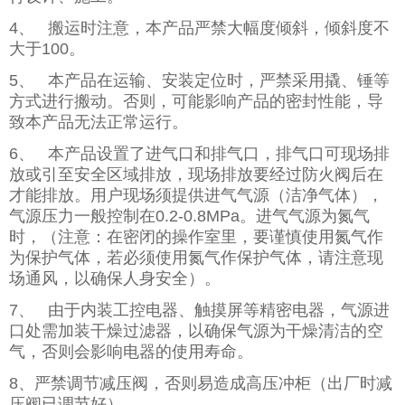
4、 搬运时注意，本产品严禁大幅度倾斜，倾斜度不
大于100。
5、 本产品在运输、安装定位时，严禁采用撬、锤等
方式进行搬动。否则，可能影响产品的密封性能，导
致本产品无法正常运行。
6、 本产品设置了进气口和排气口，排气口可现场排
放或引至安全区域排放，现场排放要经过防火阀后在
才能排放。用户现场须提供进气气源（洁净气体），
气源压力一般控制在0.2-0.8MPa。进气气源为氮气
时，（注意：在密闭的操作室里，要谨慎使用氮气作
为保护气体，若必须使用氮气作保护气体，请注意现
场通风，以确保人身安全）。
7、 由于内装工控电器、触摸屏等精密电器，气源进
口处需加装干燥过滤器，以确保气源为干燥清洁的空
气，否则会影响电器的使用寿命。
8、严禁调节减压阀，否则易造成高压冲柜（出厂时减
压阀已调节好）。