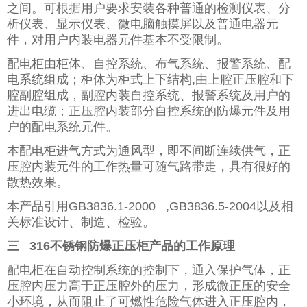
之间。可根据用户要求安装各种普通的检测仪表、分
析仪表、显示仪表、微电脑触摸屏以及普通电器元
件，对用户内装电器元件基本不受限制。
配电柜由柜体、自控系统、布气系统、报警系统、配
电系统组成；柜体为柜式上下结构,由上腔正压腔和下
腔副腔组成，副腔内装自控系统、报警系统及用户的
进出电缆；正压腔内装部分自控系统的防爆元件及用
户的配电系统元件。
本配电柜进气方式为通风型，即不间断连续供气，正
压腔内装元件的工作热量可随气路带走，具有很好的
散热效果。
本产品引用GB3836.1-2000 ,GB3836.5-2004以及相
关标准设计、制造、检验。
三 316不锈钢防爆正压柜产品的工作原理
配电柜在自动控制系统的控制下，通入保护气体，正
压腔内压力高于正压腔外的压力，形成微正压的安全
小环境，从而阻止了可燃性危险气体进入正压腔内，