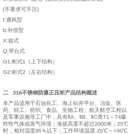
(不要求可不注)
t:通风型
b:补偿型
X:箱式
Q:琴台式
G1:柜式1（上下结构）
G2:柜式2（左右结构）
二 316不锈钢防爆正压柜产品结构概述
本产品适用于石油化工、海上钻井平台、冶金、医
药、轻工、纺织、食品、生物工程、航天航空工程以
及军事设施等工厂中，具有ⅡA、ⅡB、ⅡC类T1～T4爆
炸性气体或蒸气环境；海拔高度不超过2000米；25℃
时，相对湿度95％以下；工作环境温度-20℃～+40℃