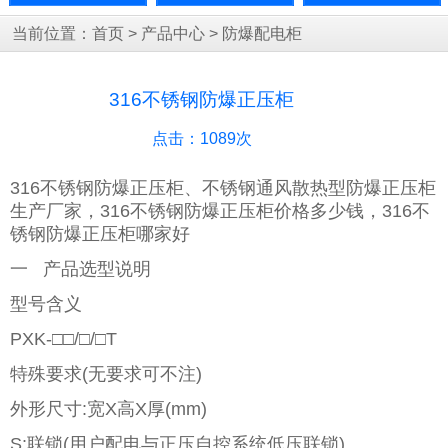
当前位置：
首页
>
产品中心
>
防爆配电柜
316不锈钢防爆正压柜
点击：
1089次
316不锈钢防爆正压柜、不锈钢通风散热型防爆正压柜
生产厂家，316不锈钢防爆正压柜价格多少钱，316不
锈钢防爆正压柜哪家好
一 产品选型说明
型号含义
PXK-□□/□/□T
特殊要求(无要求可不注)
外形尺寸:宽X高X厚(mm)
S:联锁(用户配电与正压自控系统低压联锁)